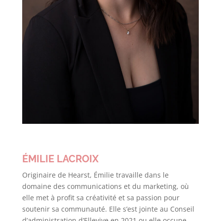
ÉMILIE LACROIX
Originaire de Hearst, Émilie travaille dans le
domaine des communications et du marketing, où
elle met à profit sa créativité et sa passion pour
soutenir sa communauté. Elle s’est jointe au Conseil
d’administration d’Ellevive en 2021 ou elle occupe