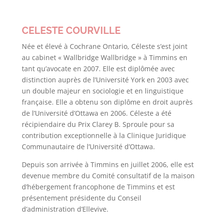
CELESTE COURVILLE
Née et élevé à Cochrane Ontario, Céleste
s’est joint
au cabinet
« Wallbridge Wallbridge » à Timmins
en
tant qu’avocate
en 2007.
Elle est diplômée avec
distinction auprès de
l’Université York
en 2003
avec
un double majeur
en sociologie et en
linguistique
française.
Elle
a obtenu son
diplôme en droit auprès
de
l’Université d’Ottawa
en 2006.
Céleste
a été
récipiendaire
du
Prix
Clarey
B.
Sproule
pour
sa
contribution exceptionnelle à la Clinique Juridique
Communautaire de
l’Université d’Ottawa
.
Depuis son arrivée à
Timmins
en juillet
2006, elle
est
devenue membre
du
Comité
consultatif
de la
maison
d’
hébergement
francophone de
Timmins
et est
présentement présidente du Conseil
d’administration d’Ellevive.