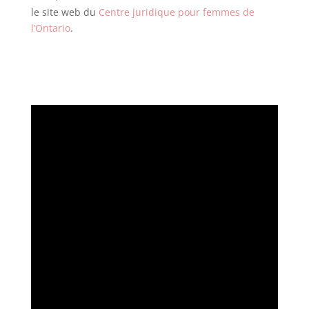
le site web du
Centre juridique pour femmes de
l’Ontario
.